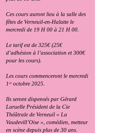
Ces cours auront lieu à la salle des
fêtes de Verneuil-en-Halatte le
mercredi de 19 H 00 à 21 H 00.
Le tarif est de 325€ (25€
d’adhésion à l’association et 300€
pour les cours).
Les cours commenceront le mercredi
1ᵉʳ octobre 2025.
Ils seront dispensés par Gérard
Laruelle Président de la Cie
Théâtrale de Verneuil « La
Vaudevill’Oise », comédien, metteur
en scène depuis plus de 30 ans.