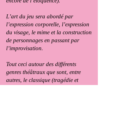
encore de l’éloquence).
L’art du jeu sera abordé par
l’expression corporelle, l’expression
du visage, le mime et la construction
de personnages en passant par
l’improvisation.
Tout ceci autour des différents
genres théâtraux que sont, entre
autres, le classique (tragédie et
comédie), le théâtre contemporain et
plus particulièrement le vaudeville et
la farce.